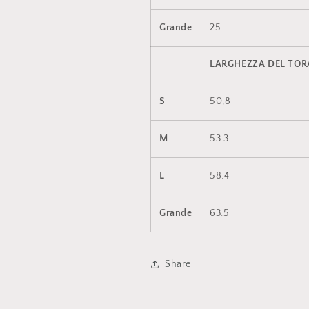
Grande
25
LARGHEZZA DEL TOR
S
50,8
M
53.3
L
58.4
Grande
63.5
Share