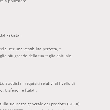
 35% poliestere
dal Pakistan
la. Per una vestibilità perfetta, ti
lia più grande della tua taglia abituale.
 Soddisfa i requisiti relativi al livello di
 bisfenoli e ftalati.
ulla sicurezza generale dei prodotti (GPSR)