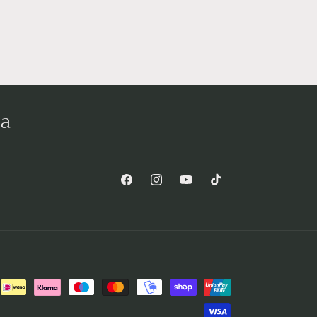
ia
Facebook
Instagram
YouTube
TikTok